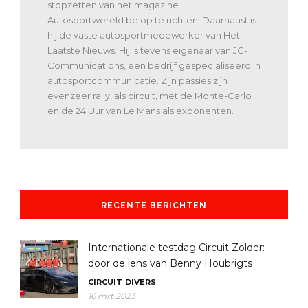
stopzetten van het magazine
Autosportwereld.be op te richten. Daarnaast is
hij de vaste autosportmedewerker van Het
Laatste Nieuws. Hij is tevens eigenaar van JC-
Communications, een bedrijf gespecialiseerd in
autosportcommunicatie. Zijn passies zijn
evenzeer rally, als circuit, met de Monte-Carlo
en de 24 Uur van Le Mans als exponenten.
RECENTE BERICHTEN
Internationale testdag Circuit Zolder:
door de lens van Benny Houbrigts
CIRCUIT
DIVERS
16 mrt 2023