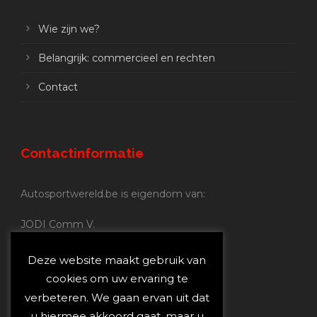
Wie zijn we?
Belangrijk: commercieel en rechten
Contact
Contactinformatie
Autosportwereld.be is eigendom van:
JODI Comm V.
BE 0.680.837.852
Nijverheidsstraat 70
Deze website maakt gebruik van
2160 Wommelgem
cookies om uw ervaring te
verbeteren. We gaan ervan uit dat
Autosportwereld.be:
u hiermee akkoord gaat, maar u