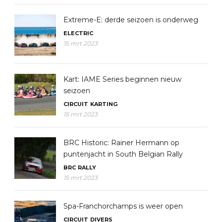
Extreme-E: derde seizoen is onderweg
ELECTRIC
15 mrt 2023
Kart: IAME Series beginnen nieuw
seizoen
CIRCUIT
KARTING
15 mrt 2023
BRC Historic: Rainer Hermann op
puntenjacht in South Belgian Rally
BRC
RALLY
15 mrt 2023
Spa-Franchorchamps is weer open
CIRCUIT
DIVERS