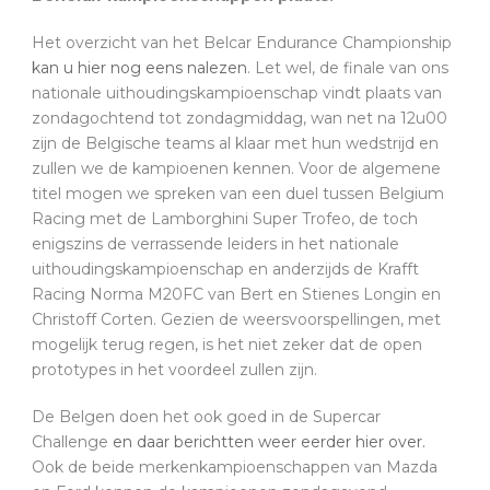
Het overzicht van het Belcar Endurance Championship
kan u hier nog eens nalezen
. Let wel, de finale van ons
nationale uithoudingskampioenschap vindt plaats van
zondagochtend tot zondagmiddag, wan net na 12u00
zijn de Belgische teams al klaar met hun wedstrijd en
zullen we de kampioenen kennen. Voor de algemene
titel mogen we spreken van een duel tussen Belgium
Racing met de Lamborghini Super Trofeo, de toch
enigszins de verrassende leiders in het nationale
uithoudingskampioenschap en anderzijds de Krafft
Racing Norma M20FC van Bert en Stienes Longin en
Christoff Corten. Gezien de weersvoorspellingen, met
mogelijk terug regen, is het niet zeker dat de open
prototypes in het voordeel zullen zijn.
De Belgen doen het ook goed in de Supercar
Challenge
en daar berichtten weer eerder hier over.
Ook de beide merkenkampioenschappen van Mazda