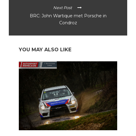
Next Post
BRC: John Wartique met Porsche in
Condroz
YOU MAY ALSO LIKE
Spa Rally: eerste inschrijvingen binnen