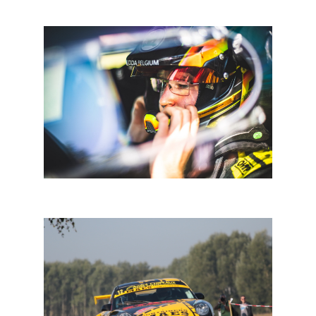
BRC: Skoda en Bedoret voor titel