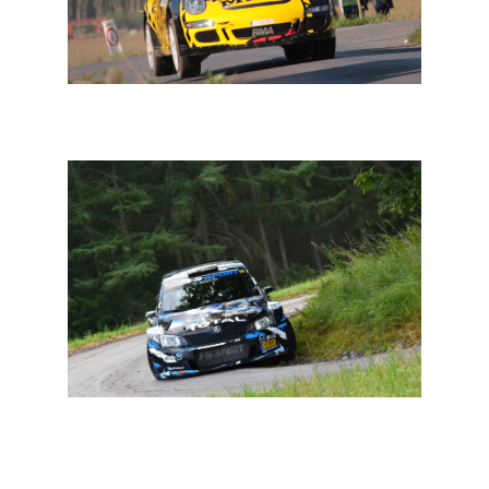
BRC: kwaliteit, kwantiteit en variëteit in Omloop van
Vlaanderen
BRC: deelnemerslijst Omloop van Vlaanderen vult zich