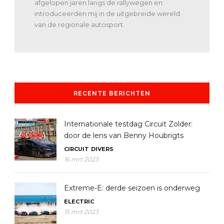
afgelopen jaren langs de rallywegen en
introduceerden mij in de uitgebreide wereld
van de regionale autosport.
RECENTE BERICHTEN
Internationale testdag Circuit Zolder:
door de lens van Benny Houbrigts
CIRCUIT
DIVERS
16 mrt 2023
Extreme-E: derde seizoen is onderweg
ELECTRIC
15 mrt 2023