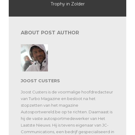
Trophy in Zolder
ABOUT POST AUTHOR
JOOST CUSTERS
Joost Custers is de voormalige hoofdredacteur
van Turbo Magazine en besloot na het
stopzetten van het magazine
Autosportwereld.be op te richten. Daarnaast is
hij de vaste autosportmedewerker van Het
Laatste Nieuws. Hij is tevens eigenaar van JC-
Communications, een bedrijf gespecialiseerd in