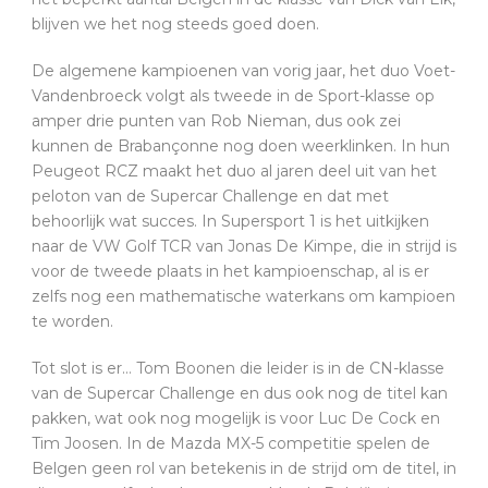
blijven we het nog steeds goed doen.
De algemene kampioenen van vorig jaar, het duo Voet-
Vandenbroeck volgt als tweede in de Sport-klasse op
amper drie punten van Rob Nieman, dus ook zei
kunnen de Brabançonne nog doen weerklinken. In hun
Peugeot RCZ maakt het duo al jaren deel uit van het
peloton van de Supercar Challenge en dat met
behoorlijk wat succes. In Supersport 1 is het uitkijken
naar de VW Golf TCR van Jonas De Kimpe, die in strijd is
voor de tweede plaats in het kampioenschap, al is er
zelfs nog een mathematische waterkans om kampioen
te worden.
Tot slot is er… Tom Boonen die leider is in de CN-klasse
van de Supercar Challenge en dus ook nog de titel kan
pakken, wat ook nog mogelijk is voor Luc De Cock en
Tim Joosen. In de Mazda MX-5 competitie spelen de
Belgen geen rol van betekenis in de strijd om de titel, in