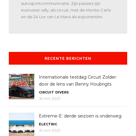
autosportcommunicatie. Zijn passies zijn
evenzeer rally, als circuit, met de Monte-Carlo
en de 24 Uur van Le Mans als exponenten.
RECENTE BERICHTEN
Internationale testdag Circuit Zolder:
door de lens van Benny Houbrigts
CIRCUIT
DIVERS
16 mrt 2023
Extreme-E: derde seizoen is onderweg
ELECTRIC
15 mrt 2023