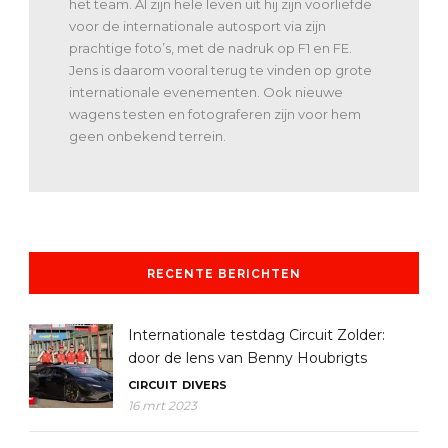
het team. Al zijn hele leven uit hij zijn voorliefde
voor de internationale autosport via zijn
prachtige foto’s, met de nadruk op F1 en FE.
Jens is daarom vooral terug te vinden op grote
internationale evenementen. Ook nieuwe
wagens testen en fotograferen zijn voor hem
geen onbekend terrein.
RECENTE BERICHTEN
Internationale testdag Circuit Zolder:
door de lens van Benny Houbrigts
CIRCUIT
DIVERS
16 mrt 2023