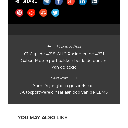
SHARE
Previous Post
C1 Cup: de #218 GHC Racing en de #231
Gaban Motorsport pakken beide de punten
van de zege
Next Post
Sam Dejonghe in gesprek met
Autosportwereld naar aanloop van de ELMS
YOU MAY ALSO LIKE