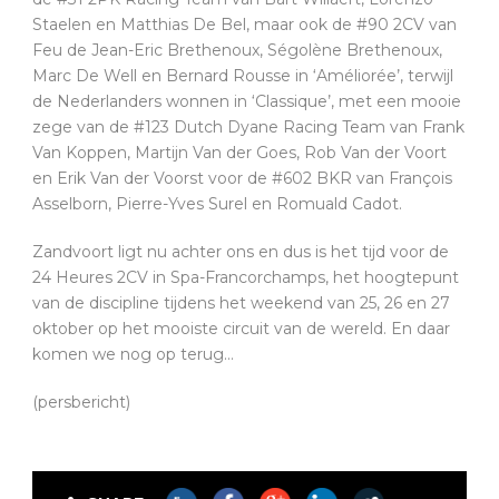
Staelen en Matthias De Bel, maar ook de #90 2CV van
Feu de Jean-Eric Brethenoux, Ségolène Brethenoux,
Marc De Well en Bernard Rousse in ‘Améliorée’, terwijl
de Nederlanders wonnen in ‘Classique’, met een mooie
zege van de #123 Dutch Dyane Racing Team van Frank
Van Koppen, Martijn Van der Goes, Rob Van der Voort
en Erik Van der Voorst voor de #602 BKR van François
Asselborn, Pierre-Yves Surel en Romuald Cadot.
Zandvoort ligt nu achter ons en dus is het tijd voor de
24 Heures 2CV in Spa-Francorchamps, het hoogtepunt
van de discipline tijdens het weekend van 25, 26 en 27
oktober op het mooiste circuit van de wereld. En daar
komen we nog op terug…
(persbericht)