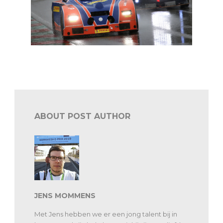
2CV: de #42 BNLL1 pakt zege en titel
ABOUT POST AUTHOR
JENS MOMMENS
Met Jens hebben we er een jong talent bij in