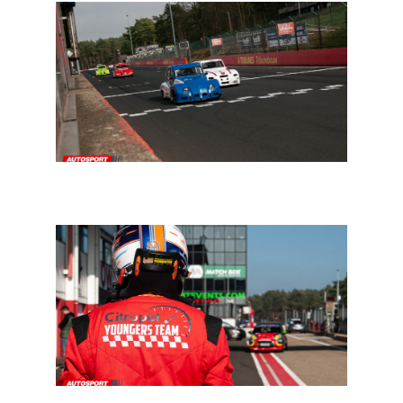
Circuit: geen Colmar-Berg voor de 2CV Racing Teams
en C1 Racing Cup
2CV & C1 Zolder: zondag door de lens van Joachim