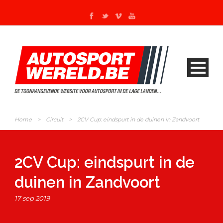
Home
>
Circuit
>
2CV Cup: eindspurt in de duinen in Zandvoort
2CV Cup: eindspurt in de
duinen in Zandvoort
17 sep 2019