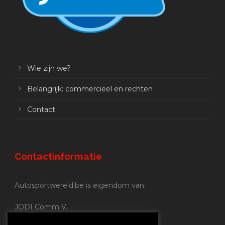
Wie zijn we?
Belangrijk: commercieel en rechten
Contact
Contactinformatie
Autosportwereld.be is eigendom van:
JODI Comm V.
BE 0.680.837.852