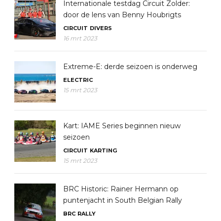
Internationale testdag Circuit Zolder:
door de lens van Benny Houbrigts
CIRCUIT
DIVERS
16 mrt 2023
Extreme-E: derde seizoen is onderweg
ELECTRIC
15 mrt 2023
Kart: IAME Series beginnen nieuw
seizoen
CIRCUIT
KARTING
15 mrt 2023
BRC Historic: Rainer Hermann op
puntenjacht in South Belgian Rally
BRC
RALLY