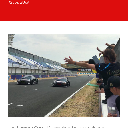
12 sep 2019
Lamera Cup
– Dit weekend was er ook een