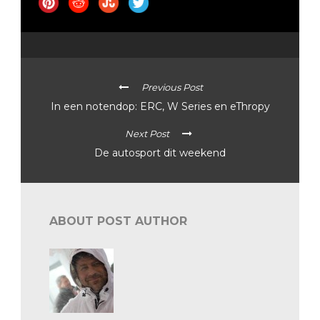
Previous Post
In een notendop: ERC, W Series en eThropy
Next Post
De autosport dit weekend
ABOUT POST AUTHOR