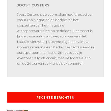
JOOST CUSTERS
Joost Custers is de voormalige hoofdredacteur
van Turbo Magazine en besloot na het
stopzetten van het magazine
Autosportwereld.be op te richten. Daarnaast is
hij de vaste autosportmedewerker van Het
Laatste Nieuws. Hij is tevens eigenaar van JC-
Communications, een bedrijf gespecialiseerd in
autosportcommunicatie. Zijn passies zijn
evenzeer rally, als circuit, met de Monte-Carlo
en de 24 Uur van Le Mans als exponenten.
RECENTE BERICHTEN