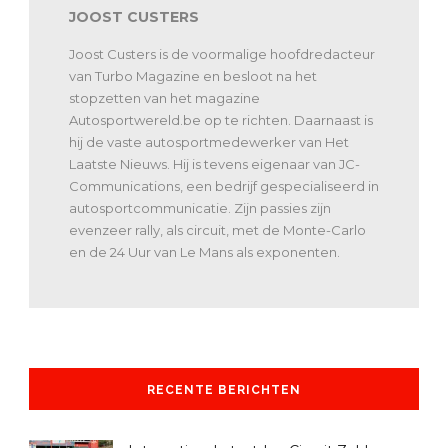
JOOST CUSTERS
Joost Custers is de voormalige hoofdredacteur
van Turbo Magazine en besloot na het
stopzetten van het magazine
Autosportwereld.be op te richten. Daarnaast is
hij de vaste autosportmedewerker van Het
Laatste Nieuws. Hij is tevens eigenaar van JC-
Communications, een bedrijf gespecialiseerd in
autosportcommunicatie. Zijn passies zijn
evenzeer rally, als circuit, met de Monte-Carlo
en de 24 Uur van Le Mans als exponenten.
RECENTE BERICHTEN