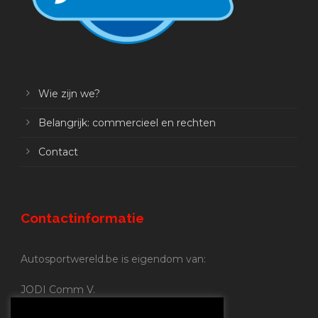
Wie zijn we?
Belangrijk: commercieel en rechten
Contact
Contactinformatie
Autosportwereld.be is eigendom van:
JODI Comm V.
BE 0.680.837.852