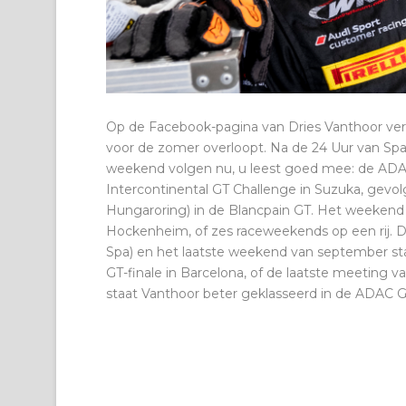
Op de Facebook-pagina van Dries Vanthoor vers
voor de zomer overloopt. Na de 24 Uur van Sp
weekend volgen nu, u leest goed mee: de ADA
Intercontinental GT Challenge in Suzuka, gev
Hungaroring) in de Blancpain GT. Het weekend 
Hockenheim, of zes raceweekends op een rij. D
Spa) en het laatste weekend van september st
GT-finale in Barcelona, of de laatste meeting
staat Vanthoor beter geklasseerd in de ADAC 