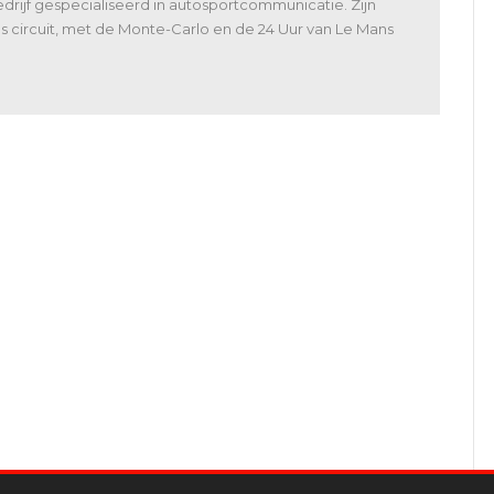
rijf gespecialiseerd in autosportcommunicatie. Zijn
 als circuit, met de Monte-Carlo en de 24 Uur van Le Mans