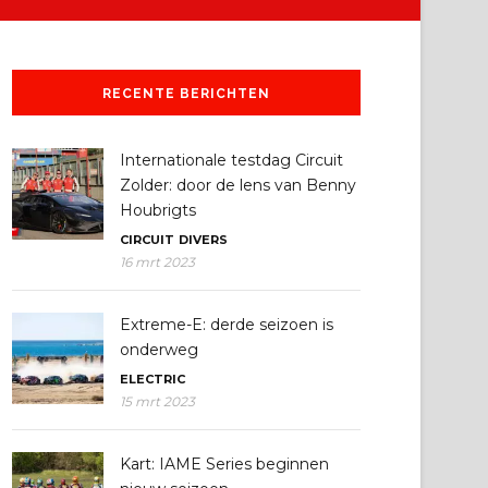
RECENTE BERICHTEN
Internationale testdag Circuit
Zolder: door de lens van Benny
Houbrigts
CIRCUIT
DIVERS
16 mrt 2023
Extreme-E: derde seizoen is
onderweg
ELECTRIC
15 mrt 2023
Kart: IAME Series beginnen