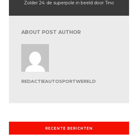
Zolder 24: de superpole in beeld door Tino
ABOUT POST AUTHOR
REDACTIEAUTOSPORTWERELD
RECENTE BERICHTEN