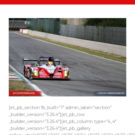
[et_pb_section fb_built=”1″ admin_label=”section”
_builder_version=”3.26.4″][et_pb_row
_builder_version=”3.26.4″][et_pb_column type=”4_4″
_builder_version=”3.26.4″][et_pb_gallery