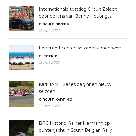
Internationale testdag Circuit Zolder:
door de lens van Benny Houbrigts
CIRCUIT
DIVERS
16 mrt 2023
Extreme-E: derde seizoen is onderweg
ELECTRIC
15 mrt 2023
Kart: IAME Series beginnen nieuw
seizoen
CIRCUIT
KARTING
15 mrt 2023
BRC Historic: Rainer Hermann op
puntenjacht in South Belgian Rally