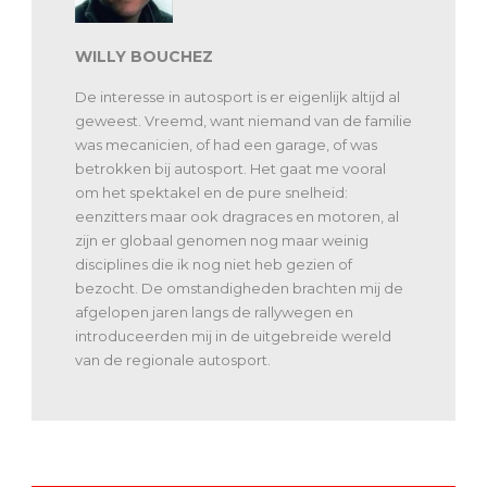
WILLY BOUCHEZ
De interesse in autosport is er eigenlijk altijd al
geweest. Vreemd, want niemand van de familie
was mecanicien, of had een garage, of was
betrokken bij autosport. Het gaat me vooral
om het spektakel en de pure snelheid:
eenzitters maar ook dragraces en motoren, al
zijn er globaal genomen nog maar weinig
disciplines die ik nog niet heb gezien of
bezocht. De omstandigheden brachten mij de
afgelopen jaren langs de rallywegen en
introduceerden mij in de uitgebreide wereld
van de regionale autosport.