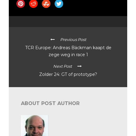
Previous Post
TCR Europe: Andreas Bäckman kaapt de
zege weg in race 1
Next Post
Zolder 24: GT of prototype?
ABOUT POST AUTHOR