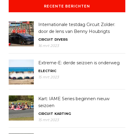
RECENTE BERICHTEN
Internationale testdag Circuit Zolder:
door de lens van Benny Houbrigts
CIRCUIT
DIVERS
16 mrt 2023
Extreme-E: derde seizoen is onderweg
ELECTRIC
15 mrt 2023
Kart: IAME Series beginnen nieuw
seizoen
CIRCUIT
KARTING
15 mrt 2023