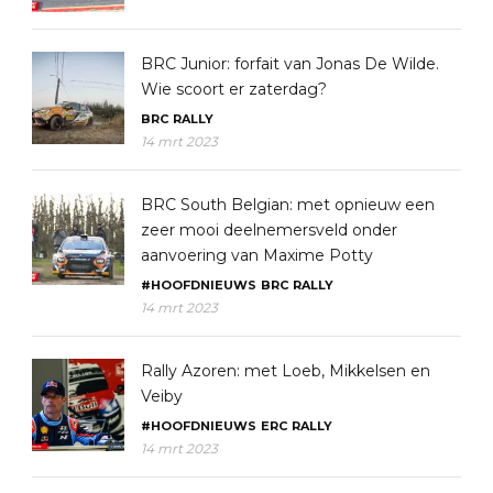
BRC Junior: forfait van Jonas De Wilde.
Wie scoort er zaterdag?
BRC
RALLY
14 mrt 2023
BRC South Belgian: met opnieuw een
zeer mooi deelnemersveld onder
aanvoering van Maxime Potty
#HOOFDNIEUWS
BRC
RALLY
14 mrt 2023
Rally Azoren: met Loeb, Mikkelsen en
Veiby
#HOOFDNIEUWS
ERC
RALLY
14 mrt 2023