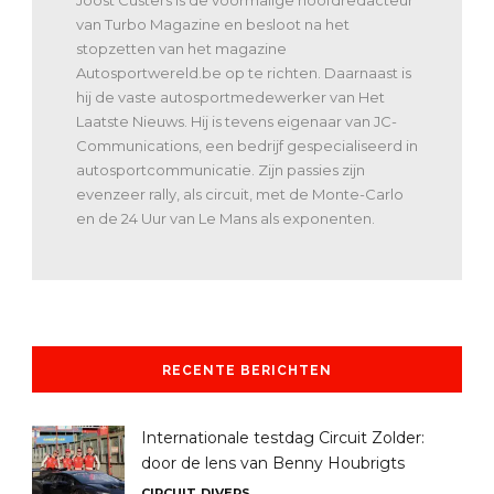
Joost Custers is de voormalige hoofdredacteur
van Turbo Magazine en besloot na het
stopzetten van het magazine
Autosportwereld.be op te richten. Daarnaast is
hij de vaste autosportmedewerker van Het
Laatste Nieuws. Hij is tevens eigenaar van JC-
Communications, een bedrijf gespecialiseerd in
autosportcommunicatie. Zijn passies zijn
evenzeer rally, als circuit, met de Monte-Carlo
en de 24 Uur van Le Mans als exponenten.
RECENTE BERICHTEN
Internationale testdag Circuit Zolder:
door de lens van Benny Houbrigts
CIRCUIT
DIVERS