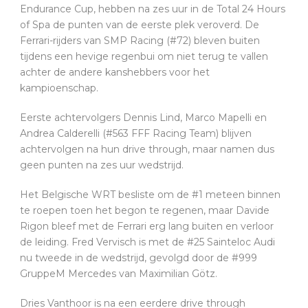
Endurance Cup, hebben na zes uur in de Total 24 Hours
of Spa de punten van de eerste plek veroverd. De
Ferrari-rijders van SMP Racing (#72) bleven buiten
tijdens een hevige regenbui om niet terug te vallen
achter de andere kanshebbers voor het
kampioenschap.
Eerste achtervolgers Dennis Lind, Marco Mapelli en
Andrea Calderelli (#563 FFF Racing Team) blijven
achtervolgen na hun drive through, maar namen dus
geen punten na zes uur wedstrijd.
Het Belgische WRT besliste om de #1 meteen binnen
te roepen toen het begon te regenen, maar Davide
Rigon bleef met de Ferrari erg lang buiten en verloor
de leiding. Fred Vervisch is met de #25 Sainteloc Audi
nu tweede in de wedstrijd, gevolgd door de #999
GruppeM Mercedes van Maximilian Götz.
Dries Vanthoor is na een eerdere drive through