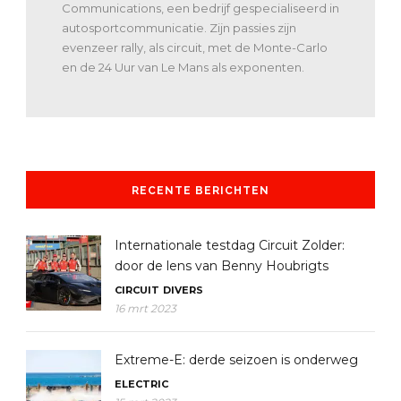
Communications, een bedrijf gespecialiseerd in
autosportcommunicatie. Zijn passies zijn
evenzeer rally, als circuit, met de Monte-Carlo
en de 24 Uur van Le Mans als exponenten.
RECENTE BERICHTEN
Internationale testdag Circuit Zolder:
door de lens van Benny Houbrigts
CIRCUIT
DIVERS
16 mrt 2023
Extreme-E: derde seizoen is onderweg
ELECTRIC