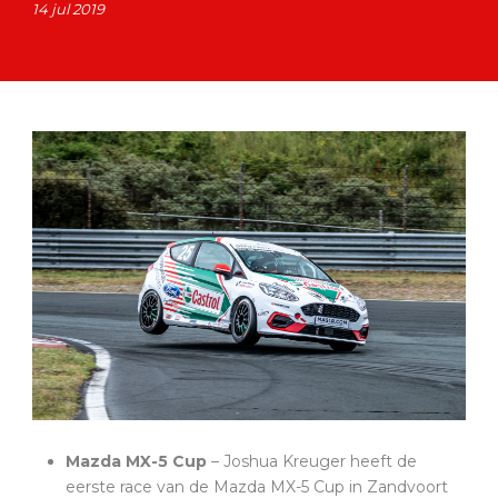
14 jul 2019
Mazda MX-5 Cup
– Joshua Kreuger heeft de
eerste race van de Mazda MX-5 Cup in Zandvoort