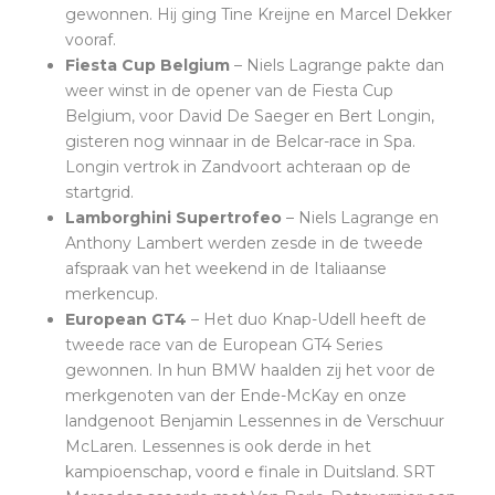
gewonnen. Hij ging Tine Kreijne en Marcel Dekker
vooraf.
Fiesta Cup Belgium
– Niels Lagrange pakte dan
weer winst in de opener van de Fiesta Cup
Belgium, voor David De Saeger en Bert Longin,
gisteren nog winnaar in de Belcar-race in Spa.
Longin vertrok in Zandvoort achteraan op de
startgrid.
Lamborghini Supertrofeo
– Niels Lagrange en
Anthony Lambert werden zesde in de tweede
afspraak van het weekend in de Italiaanse
merkencup.
European GT4
– Het duo Knap-Udell heeft de
tweede race van de European GT4 Series
gewonnen. In hun BMW haalden zij het voor de
merkgenoten van der Ende-McKay en onze
landgenoot Benjamin Lessennes in de Verschuur
McLaren. Lessennes is ook derde in het
kampioenschap, voord e finale in Duitsland. SRT