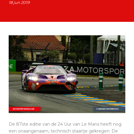
18 jun 2019
De 87ste editie van de 24 Uur van Le Mans heeft nog
een onaangenaam, technisch staartje gekregen. De