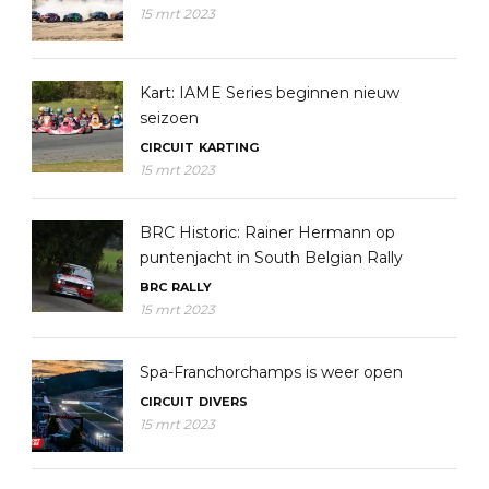
15 mrt 2023
Kart: IAME Series beginnen nieuw
seizoen
CIRCUIT
KARTING
15 mrt 2023
BRC Historic: Rainer Hermann op
puntenjacht in South Belgian Rally
BRC
RALLY
15 mrt 2023
Spa-Franchorchamps is weer open
CIRCUIT
DIVERS
15 mrt 2023