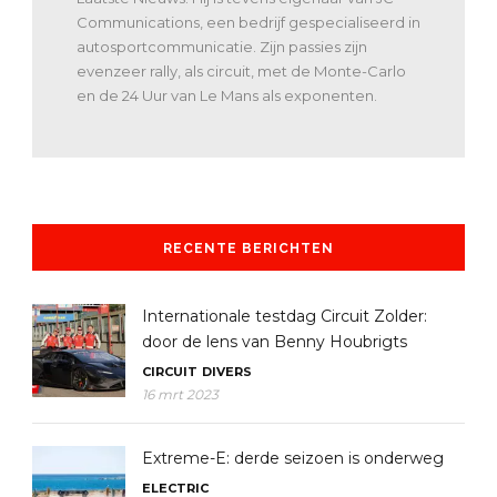
Communications, een bedrijf gespecialiseerd in
autosportcommunicatie. Zijn passies zijn
evenzeer rally, als circuit, met de Monte-Carlo
en de 24 Uur van Le Mans als exponenten.
RECENTE BERICHTEN
Internationale testdag Circuit Zolder:
door de lens van Benny Houbrigts
CIRCUIT
DIVERS
16 mrt 2023
Extreme-E: derde seizoen is onderweg
ELECTRIC