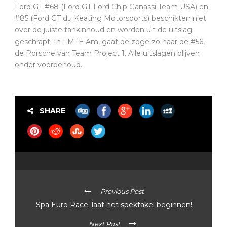
Ford GT #68 (Ford GT Ford Chip Ganassi Team USA) en
#85 (Ford GT du Keating Motorsports) beschikten niet
over de juiste tankinhoud en worden uit de uitslag
geschrapt. In LMTE Am, gaat de zege zo naar de #56,
de Porsche van Team Project 1. Alle uitslagen blijven
onder voorbehoud.
SHARE
Previous Post
Spa Euro Race: laat het spektakel beginnen!
Next Post