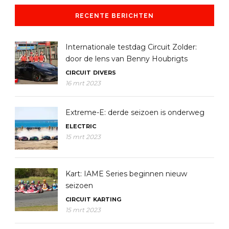
RECENTE BERICHTEN
Internationale testdag Circuit Zolder:
door de lens van Benny Houbrigts
CIRCUIT
DIVERS
16 mrt 2023
Extreme-E: derde seizoen is onderweg
ELECTRIC
15 mrt 2023
Kart: IAME Series beginnen nieuw
seizoen
CIRCUIT
KARTING
15 mrt 2023