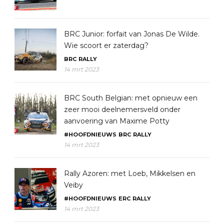
BRC Junior: forfait van Jonas De Wilde.
Wie scoort er zaterdag?
BRC
RALLY
14 mrt 2023
BRC South Belgian: met opnieuw een
zeer mooi deelnemersveld onder
aanvoering van Maxime Potty
#HOOFDNIEUWS
BRC
RALLY
14 mrt 2023
Rally Azoren: met Loeb, Mikkelsen en
Veiby
#HOOFDNIEUWS
ERC
RALLY
14 mrt 2023