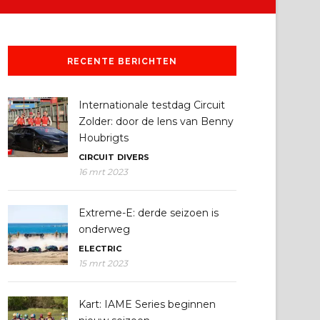
RECENTE BERICHTEN
Internationale testdag Circuit
Zolder: door de lens van Benny
Houbrigts
CIRCUIT
DIVERS
16 mrt 2023
Extreme-E: derde seizoen is
onderweg
ELECTRIC
15 mrt 2023
Kart: IAME Series beginnen