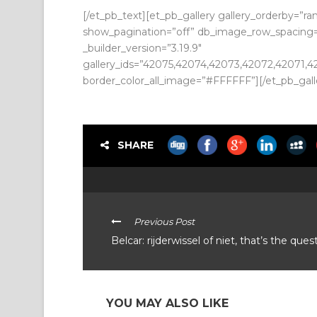
[/et_pb_text][et_pb_gallery gallery_orderby=”r
show_pagination=”off” db_image_row_spacing=”
_builder_version=”3.19.9″
gallery_ids=”42075,42074,42073,42072,42071,
border_color_all_image=”#FFFFFF”][/et_pb_gall
SHARE
Previous Post
Belcar: rijderwissel of niet, that’s the ques
YOU MAY ALSO LIKE