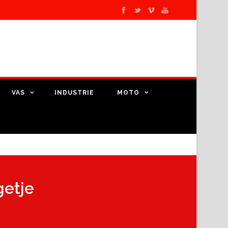
VAS
INDUSTRIE
MOTO
getje