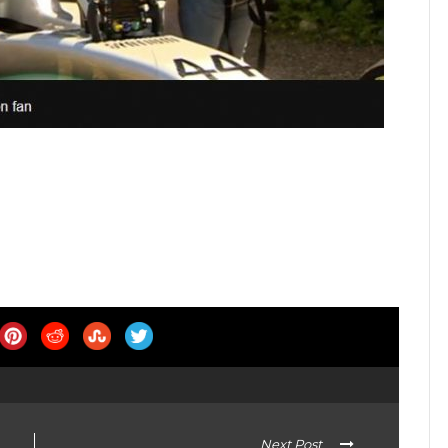
Next Post