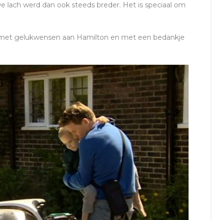
e lach werd dan ook steeds breder. Het is speciaal om
t met gelukwensen aan Hamilton en met een bedankje