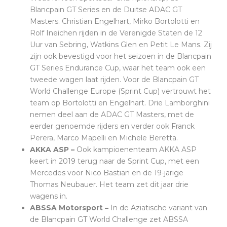
Blancpain GT Series en de Duitse ADAC GT
Masters. Christian Engelhart, Mirko Bortolotti en
Rolf Ineichen rijden in de Verenigde Staten de 12
Uur van Sebring, Watkins Glen en Petit Le Mans. Zij
zijn ook bevestigd voor het seizoen in de Blancpain
GT Series Endurance Cup, waar het team ook een
tweede wagen laat rijden. Voor de Blancpain GT
World Challenge Europe (Sprint Cup) vertrouwt het
team op Bortolotti en Engelhart. Drie Lamborghini
nemen deel aan de ADAC GT Masters, met de
eerder genoemde rijders en verder ook Franck
Perera, Marco Mapelli en Michele Beretta.
AKKA ASP –
Ook kampioenenteam AKKA ASP
keert in 2019 terug naar de Sprint Cup, met een
Mercedes voor Nico Bastian en de 19-jarige
Thomas Neubauer. Het team zet dit jaar drie
wagens in.
ABSSA Motorsport –
In de Aziatische variant van
de Blancpain GT World Challenge zet ABSSA