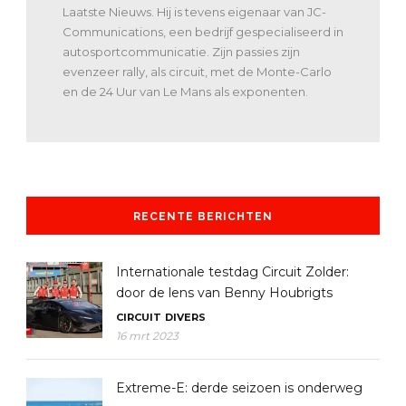
Laatste Nieuws. Hij is tevens eigenaar van JC-
Communications, een bedrijf gespecialiseerd in
autosportcommunicatie. Zijn passies zijn
evenzeer rally, als circuit, met de Monte-Carlo
en de 24 Uur van Le Mans als exponenten.
RECENTE BERICHTEN
Internationale testdag Circuit Zolder:
door de lens van Benny Houbrigts
CIRCUIT
DIVERS
16 mrt 2023
Extreme-E: derde seizoen is onderweg