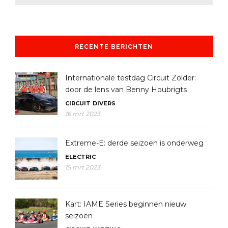
RECENTE BERICHTEN
Internationale testdag Circuit Zolder:
door de lens van Benny Houbrigts
CIRCUIT
DIVERS
16 mrt 2023
Extreme-E: derde seizoen is onderweg
ELECTRIC
15 mrt 2023
Kart: IAME Series beginnen nieuw
seizoen