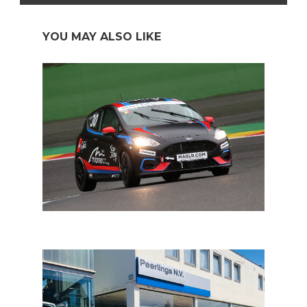
YOU MAY ALSO LIKE
Fiesta Cup Belgium: Mathieu Eloy met Team Lagrange