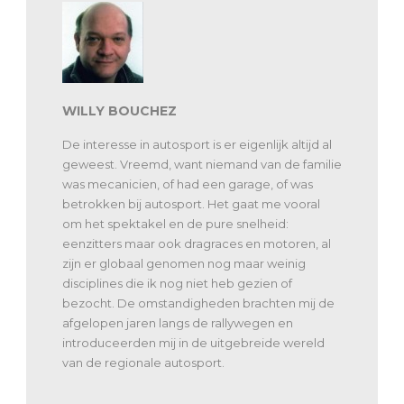
WILLY BOUCHEZ
De interesse in autosport is er eigenlijk altijd al
geweest. Vreemd, want niemand van de familie
was mecanicien, of had een garage, of was
betrokken bij autosport. Het gaat me vooral
om het spektakel en de pure snelheid:
eenzitters maar ook dragraces en motoren, al
zijn er globaal genomen nog maar weinig
disciplines die ik nog niet heb gezien of
bezocht. De omstandigheden brachten mij de
afgelopen jaren langs de rallywegen en
introduceerden mij in de uitgebreide wereld
van de regionale autosport.