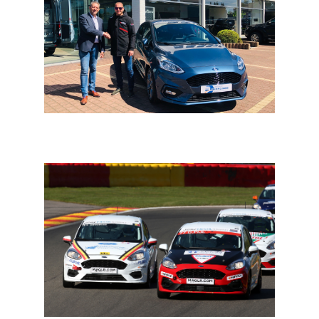
FFSC: Dylan Derdaele aan de start onder vlag van Ford
Peerlings