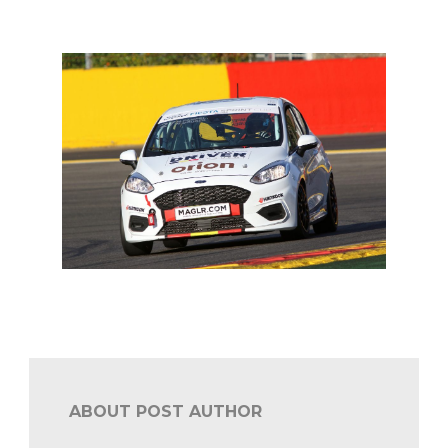
FFSC: lancering van de Dutch Belgian FFSC Super Star
Giovanni Van Lil in Junior Ford Fiesta Sprint Cup
ABOUT POST AUTHOR