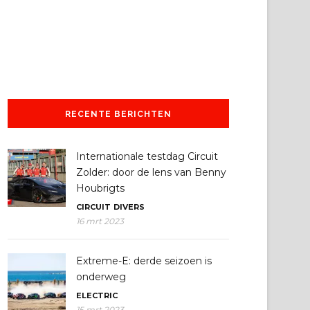
RECENTE BERICHTEN
Internationale testdag Circuit
Zolder: door de lens van Benny
Houbrigts
CIRCUIT
DIVERS
16 mrt 2023
Extreme-E: derde seizoen is
onderweg
ELECTRIC
15 mrt 2023