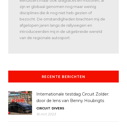
eenzitters maar ook dragraces en motoren, al
zijn er globaal genomen nog maar weinig
disciplines die ik nog niet heb gezien of
bezocht. De omstandigheden brachten mij de
afgelopen jaren langs de rallywegen en
introduceerden mij in de uitgebreide wereld
van de regionale autosport.
RECENTE BERICHTEN
Internationale testdag Circuit Zolder:
door de lens van Benny Houbrigts
CIRCUIT
DIVERS
16 mrt 2023