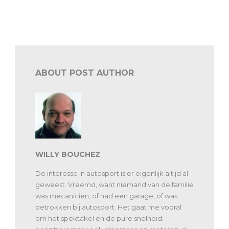
De autosport dit weekend: FIA ERC en Supercars
ABOUT POST AUTHOR
WILLY BOUCHEZ
De interesse in autosport is er eigenlijk altijd al
geweest. Vreemd, want niemand van de familie
was mecanicien, of had een garage, of was
betrokken bij autosport. Het gaat me vooral
om het spektakel en de pure snelheid: