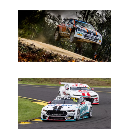
FIA ERC Fafe: start van een veelbelovend seizoen