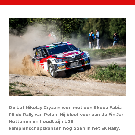
De Let Nikolay Gryazin won met een Skoda Fabia
R5 de Rally van Polen. Hij bleef voor aan de Fin Jari
Huttunen en houdt zijn U28
kampienschapskansen nog open in het EK Rally.