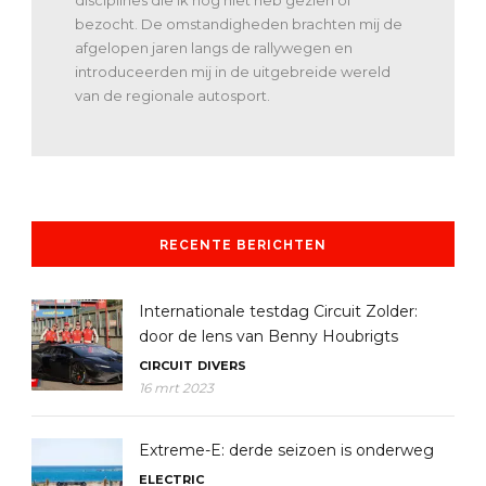
bezocht. De omstandigheden brachten mij de
afgelopen jaren langs de rallywegen en
introduceerden mij in de uitgebreide wereld
van de regionale autosport.
RECENTE BERICHTEN
Internationale testdag Circuit Zolder:
door de lens van Benny Houbrigts
CIRCUIT
DIVERS
16 mrt 2023
Extreme-E: derde seizoen is onderweg
ELECTRIC