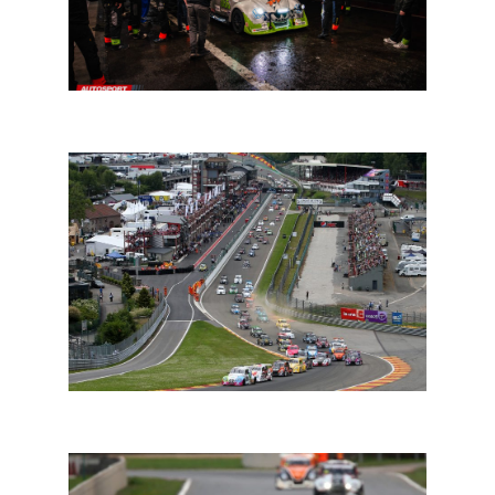
25 Hours Fun Cup: door de lens van Roel Ramaekers
VW Fun Cup: Belgium Back On Track