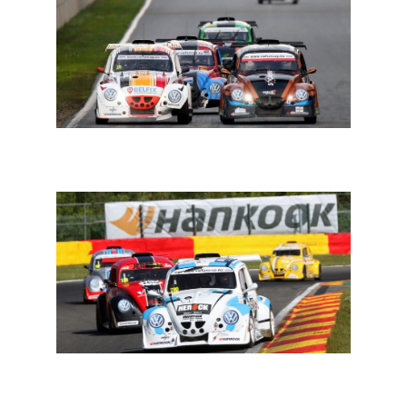
E-circuit: een spectaculair format voor de VW e-Fun
Cup
VW Fun Cup: de VW Fun Cup powered by Hankook ziet
mogelijkheden vanaf 8 juni