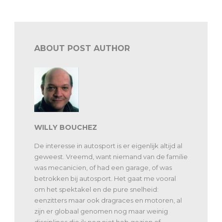
ABOUT POST AUTHOR
WILLY BOUCHEZ
De interesse in autosport is er eigenlijk altijd al
geweest. Vreemd, want niemand van de familie
was mecanicien, of had een garage, of was
betrokken bij autosport. Het gaat me vooral
om het spektakel en de pure snelheid:
eenzitters maar ook dragraces en motoren, al
zijn er globaal genomen nog maar weinig
disciplines die ik nog niet heb gezien of