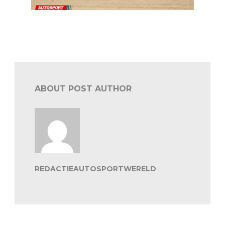
American Festival Zolder: races in Belcar Historic en
Nascar Euroseries 2
ABOUT POST AUTHOR
REDACTIEAUTOSPORTWERELD