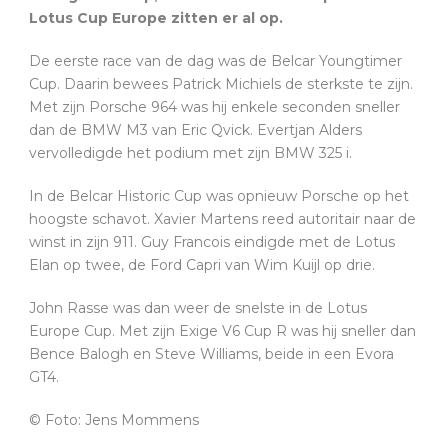
Lotus Cup Europe zitten er al op.
De eerste race van de dag was de Belcar Youngtimer
Cup. Daarin bewees Patrick Michiels de sterkste te zijn.
Met zijn Porsche 964 was hij enkele seconden sneller
dan de BMW M3 van Eric Qvick. Evertjan Alders
vervolledigde het podium met zijn BMW 325 i.
In de Belcar Historic Cup was opnieuw Porsche op het
hoogste schavot. Xavier Martens reed autoritair naar de
winst in zijn 911. Guy Francois eindigde met de Lotus
Elan op twee, de Ford Capri van Wim Kuijl op drie.
John Rasse was dan weer de snelste in de Lotus
Europe Cup. Met zijn Exige V6 Cup R was hij sneller dan
Bence Balogh en Steve Williams, beide in een Evora
GT4.
© Foto: Jens Mommens