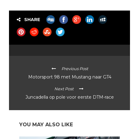
SHARE
Previous Post
Motorsport 98 met Mustang naar GT4
Next Post
Juncadella op pole voor eerste DTM-race
YOU MAY ALSO LIKE