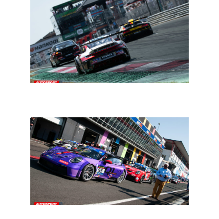
Belcar NRF Zolder: zondag door de lens van Joachim
Cieters
Belcar NRF Zolder: de voormiddag door de lens van