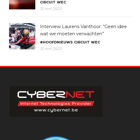
CIRCUIT
WEC
13 mrt 2023
Interview Laurens Vanthoor: “Geen idee
wat we moeten verwachten”
#HOOFDNIEUWS
CIRCUIT
WEC
13 mrt 2023