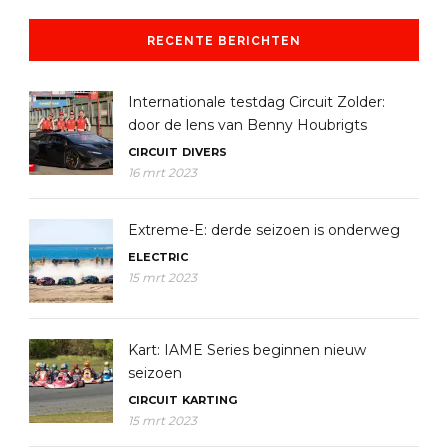
RECENTE BERICHTEN
Internationale testdag Circuit Zolder:
door de lens van Benny Houbrigts
CIRCUIT
DIVERS
16 mrt 2023
Extreme-E: derde seizoen is onderweg
ELECTRIC
15 mrt 2023
Kart: IAME Series beginnen nieuw
seizoen
CIRCUIT
KARTING
15 mrt 2023