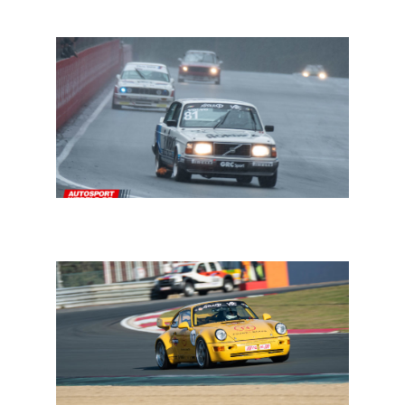
Joachim Cieters
Belcar Historic Zolder: Fred Bouvy met een nog
krachtigere Volvo 240 Turbo Gr.A aan de start