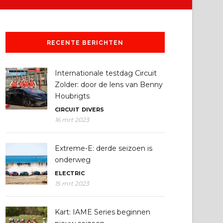
RECENTE BERICHTEN
Internationale testdag Circuit
Zolder: door de lens van Benny
Houbrigts
CIRCUIT
DIVERS
16 mrt 2023
Extreme-E: derde seizoen is
onderweg
ELECTRIC
15 mrt 2023
Kart: IAME Series beginnen