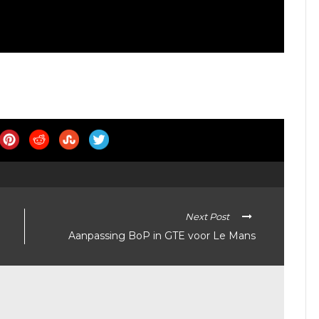
Next Post
Aanpassing BoP in GTE voor Le Mans