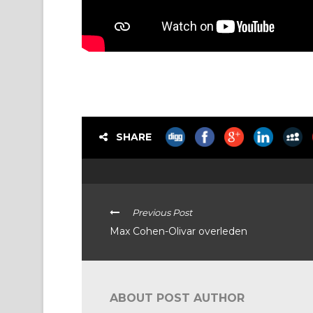
SHARE
Previous Post
Max Cohen-Olivar overleden
ABOUT POST AUTHOR