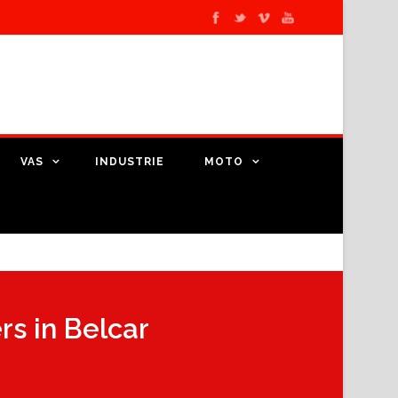
VAS
INDUSTRIE
MOTO
s in Belcar