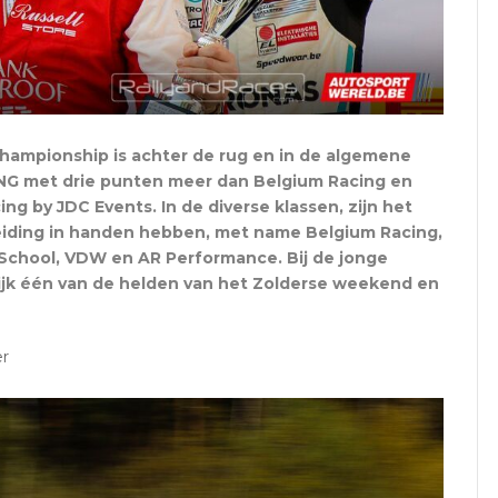
hampionship is achter de rug en in de algemene
ING met drie punten meer dan Belgium Racing en
g by JDC Events. In de diverse klassen, zijn het
leiding in handen hebben, met name Belgium Racing,
School, VDW en AR Performance. Bij de jonge
elijk één van de helden van het Zolderse weekend en
er