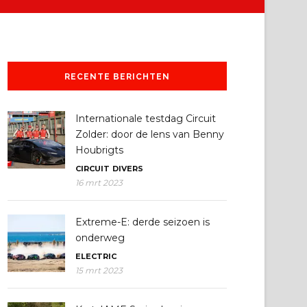
RECENTE BERICHTEN
Internationale testdag Circuit
Zolder: door de lens van Benny
Houbrigts
CIRCUIT
DIVERS
16 mrt 2023
Extreme-E: derde seizoen is
onderweg
ELECTRIC
15 mrt 2023