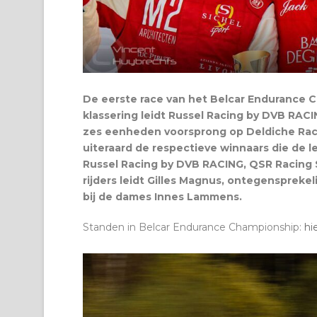
De eerste race van het Belcar Endurance C
klassering leidt Russel Racing by DVB RAC
zes eenheden voorsprong op Deldiche Racin
uiteraard de respectieve winnaars die de 
Russel Racing by DVB RACING, QSR Racing 
rijders leidt Gilles Magnus, ontegensprek
bij de dames Innes Lammens.
Standen in Belcar Endurance Championship:
hi