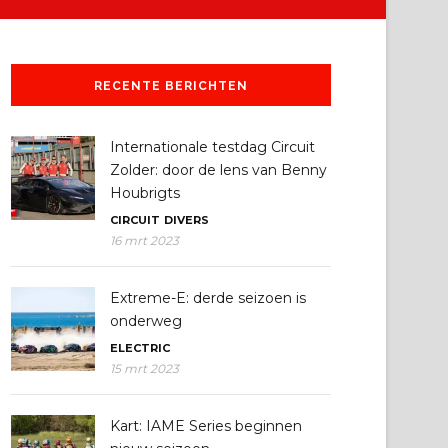
RECENTE BERICHTEN
Internationale testdag Circuit
Zolder: door de lens van Benny
Houbrigts
CIRCUIT
DIVERS
16 mrt 2023
Extreme-E: derde seizoen is
onderweg
ELECTRIC
15 mrt 2023
Kart: IAME Series beginnen