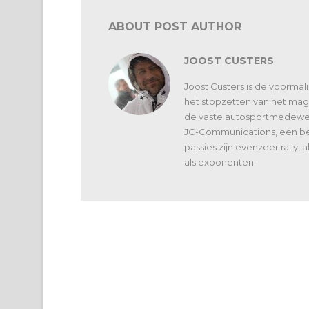
ABOUT POST AUTHOR
JOOST CUSTERS
Joost Custers is de voorma
het stopzetten van het maga
de vaste autosportmedewerk
JC-Communications, een bed
passies zijn evenzeer rally,
als exponenten.