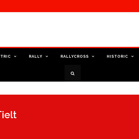
TRIC
RALLY
RALLYCROSS
HISTORIC
ielt