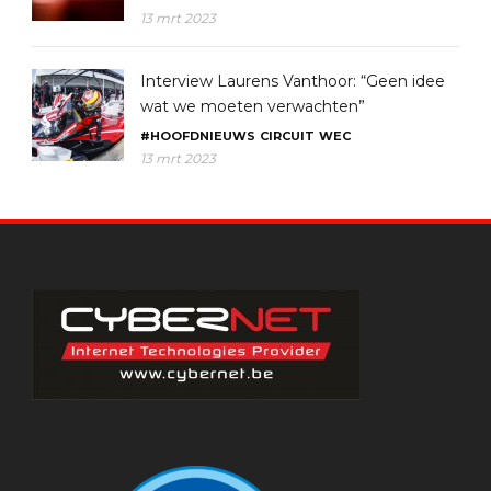
13 mrt 2023
Interview Laurens Vanthoor: “Geen idee
wat we moeten verwachten”
#HOOFDNIEUWS
CIRCUIT
WEC
13 mrt 2023