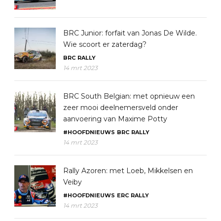
BRC Junior: forfait van Jonas De Wilde.
Wie scoort er zaterdag?
BRC
RALLY
14 mrt 2023
BRC South Belgian: met opnieuw een
zeer mooi deelnemersveld onder
aanvoering van Maxime Potty
#HOOFDNIEUWS
BRC
RALLY
14 mrt 2023
Rally Azoren: met Loeb, Mikkelsen en
Veiby
#HOOFDNIEUWS
ERC
RALLY
14 mrt 2023