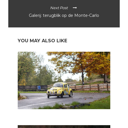
Next Post
Galerij: terugblik op de Monte-Carlo
YOU MAY ALSO LIKE
Legend Boucles 2023: twee Kevers aan de start