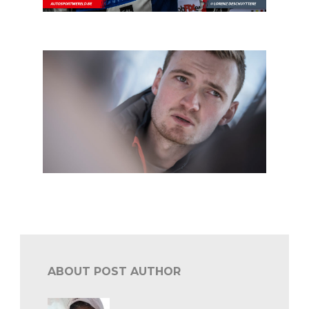
Legend Boucles: Cherain voor de winst
In een notendop: rally
ABOUT POST AUTHOR