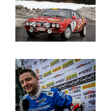
Legend Boucles 2023: lijst mooie namen aan de start
groeit