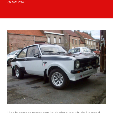
01 feb 2018
Het is zonder meer een leuk nieuwtje uit de Legend