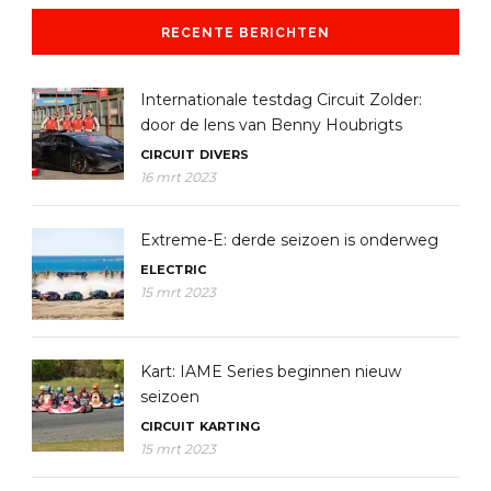
RECENTE BERICHTEN
Internationale testdag Circuit Zolder:
door de lens van Benny Houbrigts
CIRCUIT
DIVERS
16 mrt 2023
Extreme-E: derde seizoen is onderweg
ELECTRIC
15 mrt 2023
Kart: IAME Series beginnen nieuw
seizoen
CIRCUIT
KARTING
15 mrt 2023