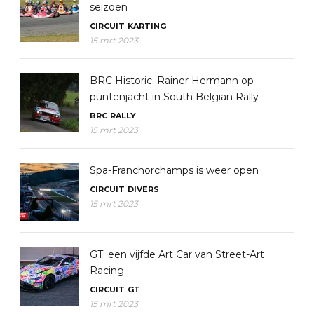
seizoen
CIRCUIT
KARTING
15 mrt 2023
BRC Historic: Rainer Hermann op
puntenjacht in South Belgian Rally
BRC
RALLY
15 mrt 2023
Spa-Franchorchamps is weer open
CIRCUIT
DIVERS
15 mrt 2023
GT: een vijfde Art Car van Street-Art
Racing
CIRCUIT
GT
15 mrt 2023