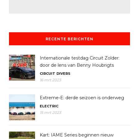
RECENTE BERICHTEN
Internationale testdag Circuit Zolder:
door de lens van Benny Houbrigts
CIRCUIT
DIVERS
16 mrt 2023
Extreme-E: derde seizoen is onderweg
ELECTRIC
15 mrt 2023
Kart: IAME Series beginnen nieuw