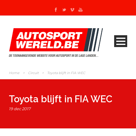
Home
>
Circuit
>
Toyota blijft in FIA WEC
Toyota blijft in FIA WEC
19 dec 2017