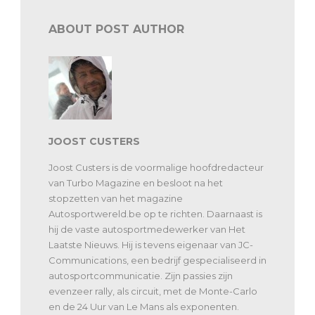
ABOUT POST AUTHOR
JOOST CUSTERS
Joost Custers is de voormalige hoofdredacteur
van Turbo Magazine en besloot na het
stopzetten van het magazine
Autosportwereld.be op te richten. Daarnaast is
hij de vaste autosportmedewerker van Het
Laatste Nieuws. Hij is tevens eigenaar van JC-
Communications, een bedrijf gespecialiseerd in
autosportcommunicatie. Zijn passies zijn
evenzeer rally, als circuit, met de Monte-Carlo
en de 24 Uur van Le Mans als exponenten.