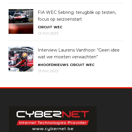
FIA WEC Sebring: terugblik op testen,
focus op seizoenstart
CIRCUIT
WEC
13 mrt 2023
Interview Laurens Vanthoor: “Geen idee
wat we moeten verwachten”
#HOOFDNIEUWS
CIRCUIT
WEC
13 mrt 2023