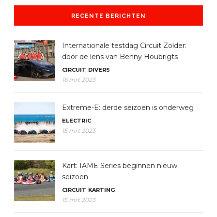
RECENTE BERICHTEN
Internationale testdag Circuit Zolder:
door de lens van Benny Houbrigts
CIRCUIT
DIVERS
16 mrt 2023
Extreme-E: derde seizoen is onderweg
ELECTRIC
15 mrt 2023
Kart: IAME Series beginnen nieuw
seizoen
CIRCUIT
KARTING
15 mrt 2023