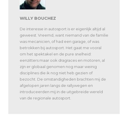
WILLY BOUCHEZ
De interesse in autosport is er eigenlijk altijd al
geweest. Vreemd, want niemand van de familie
was mecanicien, of had een garage, of was
betrokken bij autosport. Het gaat me vooral
om het spektakel en de pure snelheid:
eenzitters maar ook dragraces en motoren, al
zijn er globaal genomen nog maar weinig
disciplines die ik nog niet heb gezien of
bezocht. De omstandigheden brachten mij de
afgelopen jaren langs de rallywegen en
introduceerden mij in de uitgebreide wereld
van de regionale autosport.