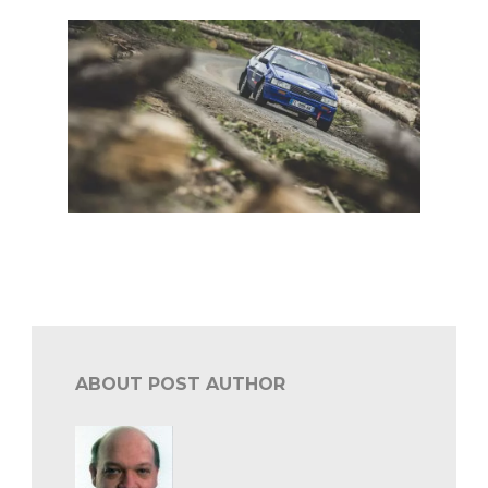
BRC South Belgian: evenwichtig startveld in VHRS 65
en 50
ABOUT POST AUTHOR