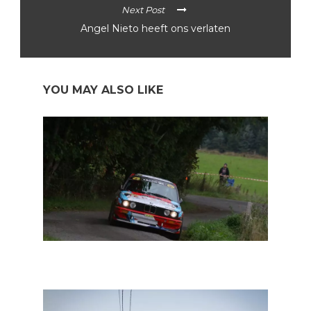
Next Post
Angel Nieto heeft ons verlaten
YOU MAY ALSO LIKE
BRC Historic: Rainer Hermann op puntenjacht in South
Belgian Rally