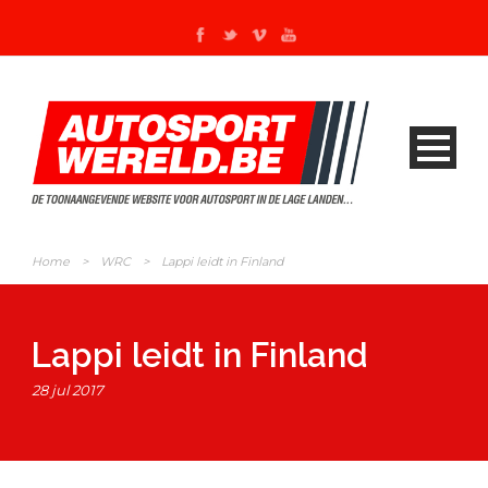
Home
>
WRC
>
Lappi leidt in Finland
Lappi leidt in Finland
28 jul 2017