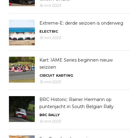
16 mrt 2023
Extreme-E: derde seizoen is onderweg
ELECTRIC
15 mrt 2023
Kart: IAME Series beginnen nieuw
seizoen
CIRCUIT
KARTING
15 mrt 2023
BRC Historic: Rainer Hermann op
puntenjacht in South Belgian Rally
BRC
RALLY
15 mrt 2023