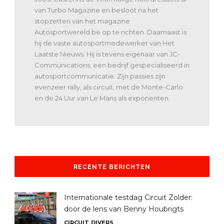
van Turbo Magazine en besloot na het
stopzetten van het magazine
Autosportwereld.be op te richten. Daarnaast is
hij de vaste autosportmedewerker van Het
Laatste Nieuws. Hij is tevens eigenaar van JC-
Communications, een bedrijf gespecialiseerd in
autosportcommunicatie. Zijn passies zijn
evenzeer rally, als circuit, met de Monte-Carlo
en de 24 Uur van Le Mans als exponenten.
RECENTE BERICHTEN
Internationale testdag Circuit Zolder:
door de lens van Benny Houbrigts
CIRCUIT
DIVERS