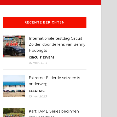
RECENTE BERICHTEN
Internationale testdag Circuit
Zolder: door de lens van Benny
Houbrigts
CIRCUIT
DIVERS
16 mrt 2023
Extreme-E: derde seizoen is
onderweg
ELECTRIC
15 mrt 2023
Kart: IAME Series beginnen