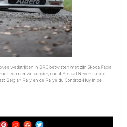
twee wedstrijden in BRC betwisten met zijn Skoda Fabia
met een nieuwe corijder, nadat Arnaud Neven stopte
East Belgian Rally en de Rallye du Condroz-Huy in de