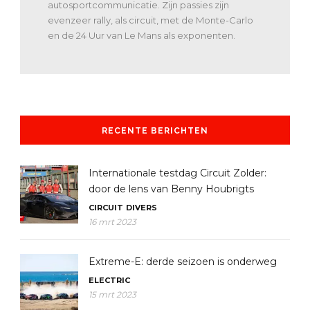
autosportcommunicatie. Zijn passies zijn
evenzeer rally, als circuit, met de Monte-Carlo
en de 24 Uur van Le Mans als exponenten.
RECENTE BERICHTEN
Internationale testdag Circuit Zolder:
door de lens van Benny Houbrigts
CIRCUIT
DIVERS
16 mrt 2023
Extreme-E: derde seizoen is onderweg
ELECTRIC
15 mrt 2023