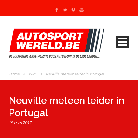
Home
>
WRC
>
Neuville meteen leider in Portugal
Neuville meteen leider in
Portugal
18 mei 2017