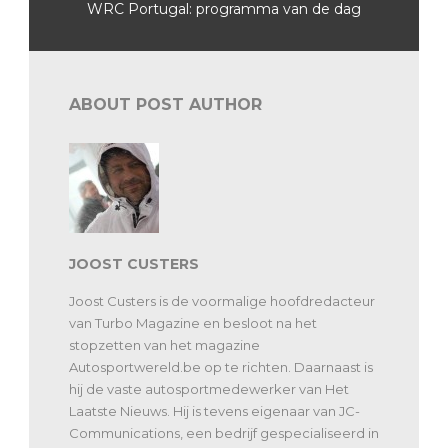
WRC Portugal: programma van de dag
ABOUT POST AUTHOR
JOOST CUSTERS
Joost Custers is de voormalige hoofdredacteur
van Turbo Magazine en besloot na het
stopzetten van het magazine
Autosportwereld.be op te richten. Daarnaast is
hij de vaste autosportmedewerker van Het
Laatste Nieuws. Hij is tevens eigenaar van JC-
Communications, een bedrijf gespecialiseerd in