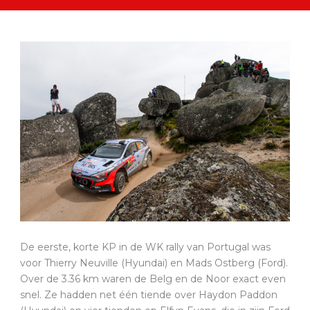
De eerste, korte KP in de WK rally van Portugal was
voor Thierry Neuville (Hyundai) en Mads Ostberg (Ford).
Over de 3.36 km waren de Belg en de Noor exact even
snel. Ze hadden net één tiende over Haydon Paddon