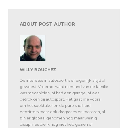
ABOUT POST AUTHOR
WILLY BOUCHEZ
De interesse in autosport is er eigenlijk altijd al
geweest. Vreemd, want niemand van de familie
was mecanicien, of had een garage, of was
betrokken bij autosport. Het gaat me vooral
om het spektakel en de pure snelheid:
eenzitters maar ook dragraces en motoren, al
zijn er globaal genomen nog maar weinig
disciplines die ik nog niet heb gezien of