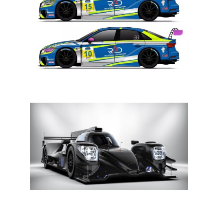
Toerisme: Denis Dupont weer in Michelin Pilot
Challenge
In een notendop: ADAC GT Masters, IMSA en ALMS