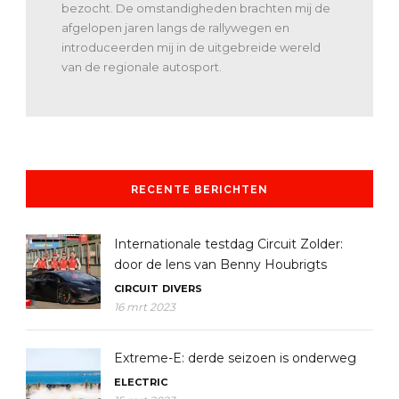
bezocht. De omstandigheden brachten mij de
afgelopen jaren langs de rallywegen en
introduceerden mij in de uitgebreide wereld
van de regionale autosport.
RECENTE BERICHTEN
Internationale testdag Circuit Zolder:
door de lens van Benny Houbrigts
CIRCUIT
DIVERS
16 mrt 2023
Extreme-E: derde seizoen is onderweg
ELECTRIC