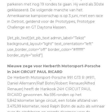
parkeren met nog 19 rondes te gaan. Hij werd als 30ste
geklasseerd. De volgende manche van het
Amerikaanse kampioenschap is op 3 juni, met een race
in Detroit, geldend voor de Prototypes, Prototype
Challenge en GT Daytona klassen.
[/et_pb_text][et_pb_text admin_label=”Tekst”
background_layout=”light” text_orientation=”left”
use_border_color=”off” border_color=”#ffffff”
border_style=”solid”]
Nieuwe zege voor Herberth Motorsport-Porsche
in 24H CIRCUIT PAUL RICARD
De Herberth Motorsport-Porsche 991 GT3 R (#911,
Daniel Allemann/Ralf Bohn/Robert Renauer/Alfred
Renauer) heeft de Hankook 24H CIRCUIT PAUL
RICARD gewonnen. Na 595 ronden op het
5,842 kilometer lange circuit, een totale afstand van
3.475,99 kilometer, reed Ralph Bohn de auto als winnaar