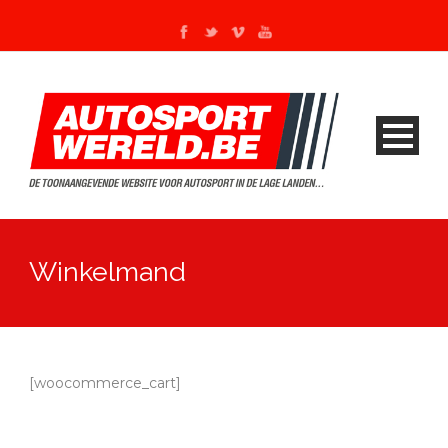
Winkelmand
[woocommerce_cart]