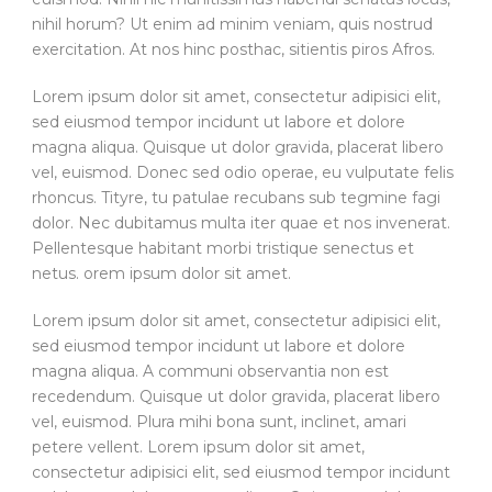
nihil horum? Ut enim ad minim veniam, quis nostrud
exercitation. At nos hinc posthac, sitientis piros Afros.
Lorem ipsum dolor sit amet, consectetur adipisici elit,
sed eiusmod tempor incidunt ut labore et dolore
magna aliqua. Quisque ut dolor gravida, placerat libero
vel, euismod. Donec sed odio operae, eu vulputate felis
rhoncus. Tityre, tu patulae recubans sub tegmine fagi
dolor. Nec dubitamus multa iter quae et nos invenerat.
Pellentesque habitant morbi tristique senectus et
netus. orem ipsum dolor sit amet.
Lorem ipsum dolor sit amet, consectetur adipisici elit,
sed eiusmod tempor incidunt ut labore et dolore
magna aliqua. A communi observantia non est
recedendum. Quisque ut dolor gravida, placerat libero
vel, euismod. Plura mihi bona sunt, inclinet, amari
petere vellent. Lorem ipsum dolor sit amet,
consectetur adipisici elit, sed eiusmod tempor incidunt