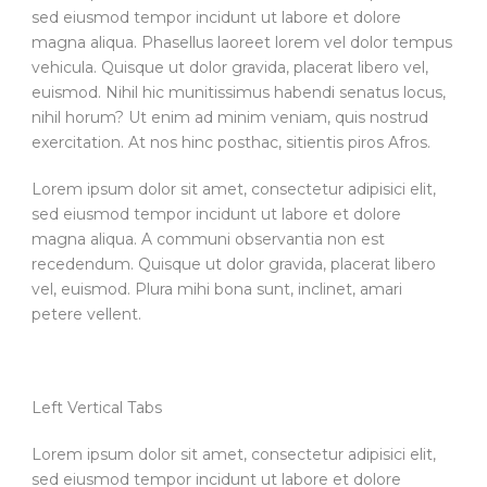
sed eiusmod tempor incidunt ut labore et dolore
magna aliqua. Phasellus laoreet lorem vel dolor tempus
vehicula. Quisque ut dolor gravida, placerat libero vel,
euismod. Nihil hic munitissimus habendi senatus locus,
nihil horum? Ut enim ad minim veniam, quis nostrud
exercitation. At nos hinc posthac, sitientis piros Afros.
Lorem ipsum dolor sit amet, consectetur adipisici elit,
sed eiusmod tempor incidunt ut labore et dolore
magna aliqua. A communi observantia non est
recedendum. Quisque ut dolor gravida, placerat libero
vel, euismod. Plura mihi bona sunt, inclinet, amari
petere vellent.
Left Vertical Tabs
Lorem ipsum dolor sit amet, consectetur adipisici elit,
sed eiusmod tempor incidunt ut labore et dolore