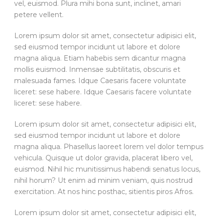
vel, euismod. Plura mihi bona sunt, inclinet, amari
petere vellent.
Lorem ipsum dolor sit amet, consectetur adipisici elit,
sed eiusmod tempor incidunt ut labore et dolore
magna aliqua. Etiam habebis sem dicantur magna
mollis euismod. Inmensae subtilitatis, obscuris et
malesuada fames. Idque Caesaris facere voluntate
liceret: sese habere. Idque Caesaris facere voluntate
liceret: sese habere.
Lorem ipsum dolor sit amet, consectetur adipisici elit,
sed eiusmod tempor incidunt ut labore et dolore
magna aliqua. Phasellus laoreet lorem vel dolor tempus
vehicula. Quisque ut dolor gravida, placerat libero vel,
euismod. Nihil hic munitissimus habendi senatus locus,
nihil horum? Ut enim ad minim veniam, quis nostrud
exercitation. At nos hinc posthac, sitientis piros Afros.
Lorem ipsum dolor sit amet, consectetur adipisici elit,