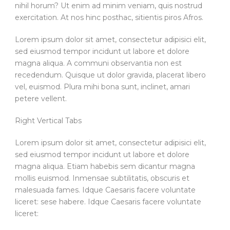
nihil horum? Ut enim ad minim veniam, quis nostrud
exercitation. At nos hinc posthac, sitientis piros Afros.
Lorem ipsum dolor sit amet, consectetur adipisici elit,
sed eiusmod tempor incidunt ut labore et dolore
magna aliqua. A communi observantia non est
recedendum. Quisque ut dolor gravida, placerat libero
vel, euismod. Plura mihi bona sunt, inclinet, amari
petere vellent.
Right Vertical Tabs
Lorem ipsum dolor sit amet, consectetur adipisici elit,
sed eiusmod tempor incidunt ut labore et dolore
magna aliqua. Etiam habebis sem dicantur magna
mollis euismod. Inmensae subtilitatis, obscuris et
malesuada fames. Idque Caesaris facere voluntate
liceret: sese habere. Idque Caesaris facere voluntate
liceret: