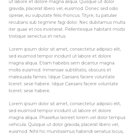
ut labore et dolore magna aliqua. Quisque ut dolor
gravida, placerat libero vel, euismod. Donec sed odio
operae, eu vulputate felis rhoncus. Tityre, tu patulae
recubans sub tegmine fagi dolor. Nec dubitamus multa
iter quae et nos invenerat. Pellentesque habitant morbi
tristique senectus et netus.
Lorem ipsum dolor sit amet, consectetur adipisici elit,
sed eiusmod tempor incidunt ut labore et dolore
magna aliqua. Etiam habebis sem dicantur magna
mollis euismod. Inmensae subtilitatis, obscuris et
malesuada fames. Idque Caesaris facere voluntate
liceret: sese habere. Idque Caesaris facere voluntate
liceret: sese habere.
Lorem ipsum dolor sit amet, consectetur adipisici elit,
sed eiusmod tempor incidunt ut labore et dolore
magna aliqua. Phasellus laoreet lorem vel dolor tempus
vehicula. Quisque ut dolor gravida, placerat libero vel,
euismod. Nihil hic munitissimus habendi senatus locus,