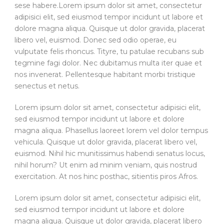
sese habere.Lorem ipsum dolor sit amet, consectetur
adipisici elit, sed eiusmod tempor incidunt ut labore et
dolore magna aliqua. Quisque ut dolor gravida, placerat
libero vel, euismod. Donec sed odio operae, eu
vulputate felis rhoncus. Tityre, tu patulae recubans sub
tegmine fagi dolor. Nec dubitamus multa iter quae et
nos invenerat. Pellentesque habitant morbi tristique
senectus et netus.
Lorem ipsum dolor sit amet, consectetur adipisici elit,
sed eiusmod tempor incidunt ut labore et dolore
magna aliqua. Phasellus laoreet lorem vel dolor tempus
vehicula. Quisque ut dolor gravida, placerat libero vel,
euismod. Nihil hic munitissimus habendi senatus locus,
nihil horum? Ut enim ad minim veniam, quis nostrud
exercitation. At nos hinc posthac, sitientis piros Afros.
Lorem ipsum dolor sit amet, consectetur adipisici elit,
sed eiusmod tempor incidunt ut labore et dolore
magna aliqua. Quisque ut dolor gravida, placerat libero