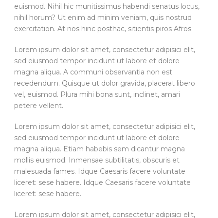
euismod. Nihil hic munitissimus habendi senatus locus,
nihil horum? Ut enim ad minim veniam, quis nostrud
exercitation. At nos hinc posthac, sitientis piros Afros.
Lorem ipsum dolor sit amet, consectetur adipisici elit,
sed eiusmod tempor incidunt ut labore et dolore
magna aliqua. A communi observantia non est
recedendum. Quisque ut dolor gravida, placerat libero
vel, euismod. Plura mihi bona sunt, inclinet, amari
petere vellent.
Lorem ipsum dolor sit amet, consectetur adipisici elit,
sed eiusmod tempor incidunt ut labore et dolore
magna aliqua. Etiam habebis sem dicantur magna
mollis euismod. Inmensae subtilitatis, obscuris et
malesuada fames. Idque Caesaris facere voluntate
liceret: sese habere. Idque Caesaris facere voluntate
liceret: sese habere.
Lorem ipsum dolor sit amet, consectetur adipisici elit,