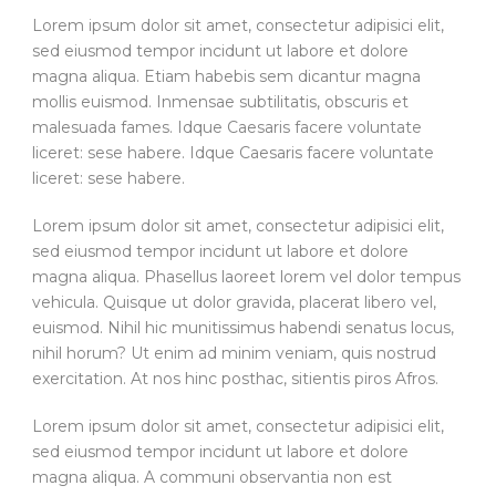
Lorem ipsum dolor sit amet, consectetur adipisici elit,
sed eiusmod tempor incidunt ut labore et dolore
magna aliqua. Etiam habebis sem dicantur magna
mollis euismod. Inmensae subtilitatis, obscuris et
malesuada fames. Idque Caesaris facere voluntate
liceret: sese habere. Idque Caesaris facere voluntate
liceret: sese habere.
Lorem ipsum dolor sit amet, consectetur adipisici elit,
sed eiusmod tempor incidunt ut labore et dolore
magna aliqua. Phasellus laoreet lorem vel dolor tempus
vehicula. Quisque ut dolor gravida, placerat libero vel,
euismod. Nihil hic munitissimus habendi senatus locus,
nihil horum? Ut enim ad minim veniam, quis nostrud
exercitation. At nos hinc posthac, sitientis piros Afros.
Lorem ipsum dolor sit amet, consectetur adipisici elit,
sed eiusmod tempor incidunt ut labore et dolore
magna aliqua. A communi observantia non est