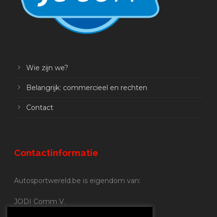
Wie zijn we?
Belangrijk: commercieel en rechten
Contact
Contactinformatie
Autosportwereld.be is eigendom van:
JODI Comm V.
BE 0.680.837.852