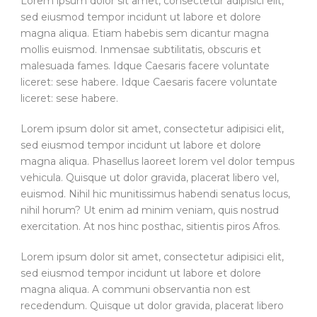
Lorem ipsum dolor sit amet, consectetur adipisici elit,
sed eiusmod tempor incidunt ut labore et dolore
magna aliqua. Etiam habebis sem dicantur magna
mollis euismod. Inmensae subtilitatis, obscuris et
malesuada fames. Idque Caesaris facere voluntate
liceret: sese habere. Idque Caesaris facere voluntate
liceret: sese habere.
Lorem ipsum dolor sit amet, consectetur adipisici elit,
sed eiusmod tempor incidunt ut labore et dolore
magna aliqua. Phasellus laoreet lorem vel dolor tempus
vehicula. Quisque ut dolor gravida, placerat libero vel,
euismod. Nihil hic munitissimus habendi senatus locus,
nihil horum? Ut enim ad minim veniam, quis nostrud
exercitation. At nos hinc posthac, sitientis piros Afros.
Lorem ipsum dolor sit amet, consectetur adipisici elit,
sed eiusmod tempor incidunt ut labore et dolore
magna aliqua. A communi observantia non est
recedendum. Quisque ut dolor gravida, placerat libero