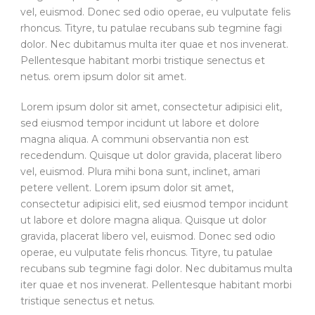
vel, euismod. Donec sed odio operae, eu vulputate felis
rhoncus. Tityre, tu patulae recubans sub tegmine fagi
dolor. Nec dubitamus multa iter quae et nos invenerat.
Pellentesque habitant morbi tristique senectus et
netus. orem ipsum dolor sit amet.
Lorem ipsum dolor sit amet, consectetur adipisici elit,
sed eiusmod tempor incidunt ut labore et dolore
magna aliqua. A communi observantia non est
recedendum. Quisque ut dolor gravida, placerat libero
vel, euismod. Plura mihi bona sunt, inclinet, amari
petere vellent. Lorem ipsum dolor sit amet,
consectetur adipisici elit, sed eiusmod tempor incidunt
ut labore et dolore magna aliqua. Quisque ut dolor
gravida, placerat libero vel, euismod. Donec sed odio
operae, eu vulputate felis rhoncus. Tityre, tu patulae
recubans sub tegmine fagi dolor. Nec dubitamus multa
iter quae et nos invenerat. Pellentesque habitant morbi
tristique senectus et netus.