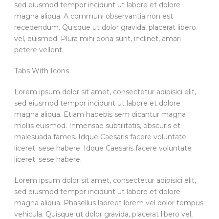
sed eiusmod tempor incidunt ut labore et dolore
magna aliqua. A communi observantia non est
recedendum. Quisque ut dolor gravida, placerat libero
vel, euismod. Plura mihi bona sunt, inclinet, amari
petere vellent.
Tabs With Icons
Lorem ipsum dolor sit amet, consectetur adipisici elit,
sed eiusmod tempor incidunt ut labore et dolore
magna aliqua. Etiam habebis sem dicantur magna
mollis euismod. Inmensae subtilitatis, obscuris et
malesuada fames. Idque Caesaris facere voluntate
liceret: sese habere. Idque Caesaris facere voluntate
liceret: sese habere.
Lorem ipsum dolor sit amet, consectetur adipisici elit,
sed eiusmod tempor incidunt ut labore et dolore
magna aliqua. Phasellus laoreet lorem vel dolor tempus
vehicula. Quisque ut dolor gravida, placerat libero vel,