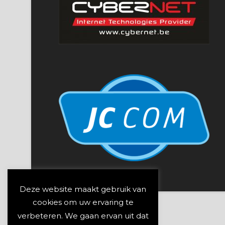
Deze website maakt gebruik van
cookies om uw ervaring te
verbeteren. We gaan ervan uit dat