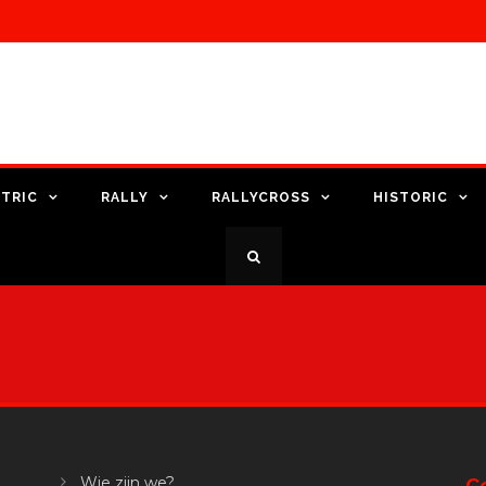
TRIC
RALLY
RALLYCROSS
HISTORIC
Wie zijn we?
C