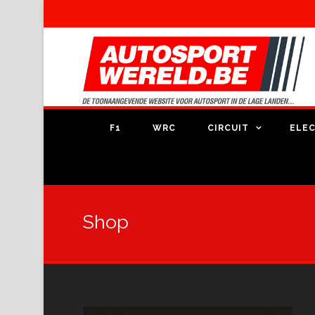
F1
WRC
CIRCUIT
ELEC
Shop