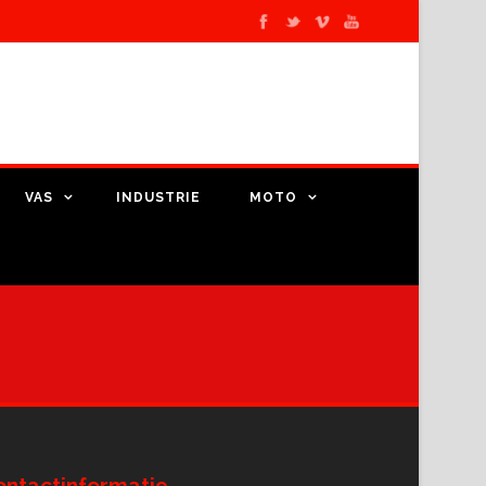
VAS
INDUSTRIE
MOTO
ontactinformatie