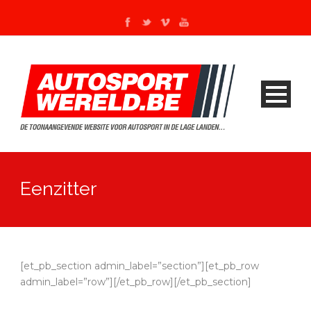
Eenzitter
[et_pb_section admin_label=”section”][et_pb_row
admin_label=”row”][/et_pb_row][/et_pb_section]